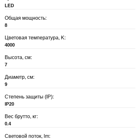
LED
Общая мощность:
8
Цветовая температура, K:
4000
Высота, см:
7
Диаметр, см:
9
Степень защиты (IP):
IP20
Вес брутто, кг:
0.4
Световой поток, lm: