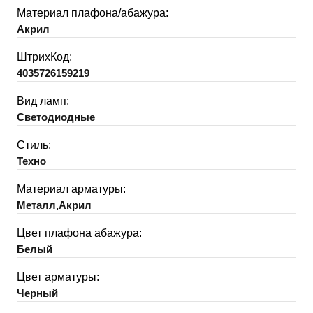
Материал плафона/абажура:
Акрил
ШтрихКод:
4035726159219
Вид ламп:
Светодиодные
Стиль:
Техно
Материал арматуры:
Металл,Акрил
Цвет плафона абажура:
Белый
Цвет арматуры:
Черный