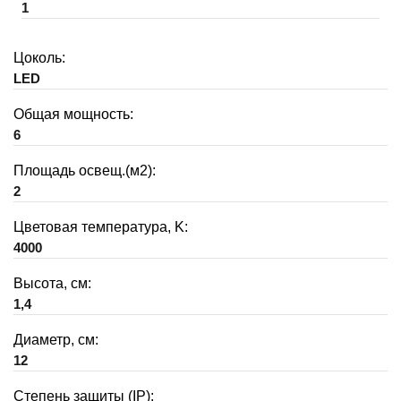
1
Цоколь:
LED
Общая мощность:
6
Площадь освещ.(м2):
2
Цветовая температура, K:
4000
Высота, см:
1,4
Диаметр, см:
12
Степень защиты (IP):