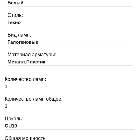
Белый
Стиль:
Техно
Вид ламп:
Галогеновые
Материал арматуры:
Металл,Пластик
Количество ламп:
1
Количество ламп общее:
1
Цоколь:
GU10
Общая мощность: