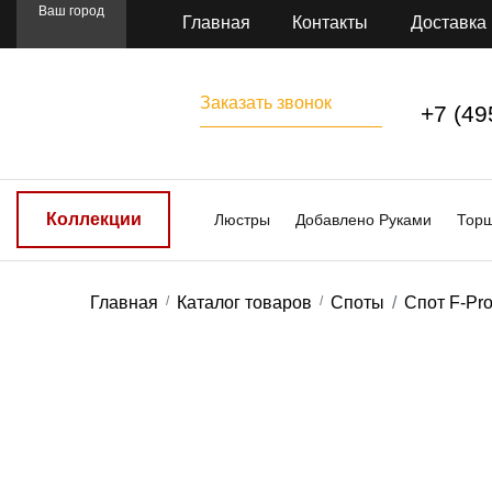
Ваш город
Главная
Контакты
Доставка
Заказать звонок
+7 (49
Коллекции
Люстры
Добавлено Руками
Тор
Главная
Каталог товаров
Споты
Спот F-Pr