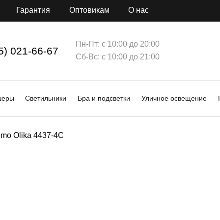
Гарантия
Оптовикам
О нас
Пн-Пт: с 10:00 до 20:00
5) 021-66-67
Сб-Вс: с 10:00 до 21:00
шеры
Светильники
Бра и подсветки
Уличное освещение
omo Olika 4437-4C