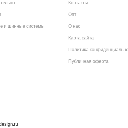
тельно
Контакты
и
Опт
е и шинные системы
О нас
Карта сайта
Политика конфиденциально
Публичная оферта
design.ru