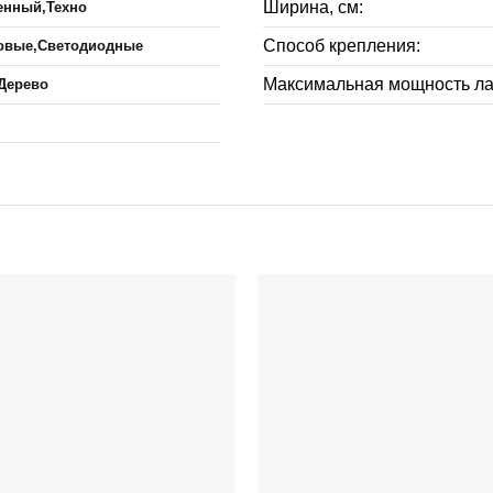
Ширина, см:
енный,Техно
Способ крепления:
овые,Светодиодные
Максимальная мощность ла
Дерево