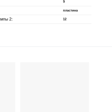
9
пластина
мпы 2:
12