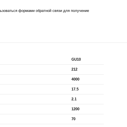
ьзоваться формами обратной связи для получение
GU10
212
4000
17.5
2.1
1200
70