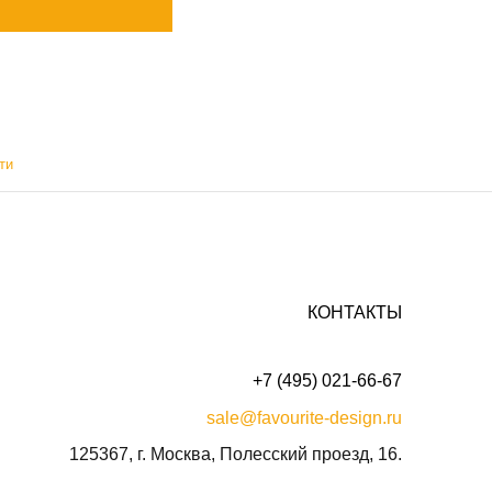
ти
КОНТАКТЫ
+7 (495) 021-66-67
sale@favourite-design.ru
125367, г. Москва, Полесский проезд, 16.