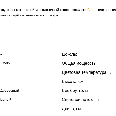
ствует, вы можете найти аналогичный товар в каталоге
Споты
или воспол
ощью в подборе аналогичного товара
Цоколь:
ия
Общая мощность:
157505
Цветовая температура, K:
Высота, см:
Вес брутто, кг:
,Древесный
Световой поток, lm:
Черный
Длина, см: