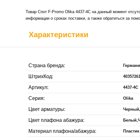
Товар Спот F-Promo Olika 4437-4C на данный момент отсут
информации о сроках поставки, а также обратиться за пом
Характеристики
Страна бренда:
Герман
ШтрихКод:
4035726
Артикул:
4437-4C
Серия:
Olika
Цвет арматуры:
Черный
Цвет плафона абажура:
Белый,
Материал плафона/абажура:
Пластик