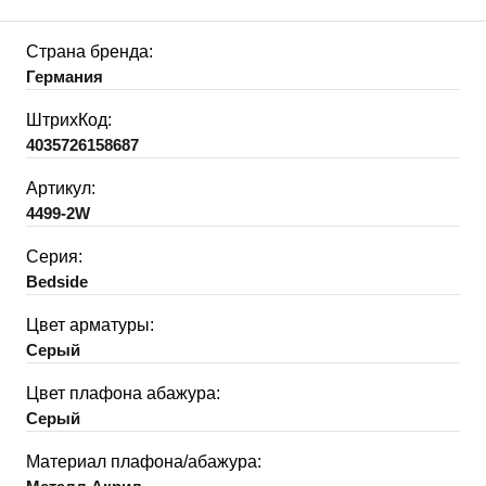
Страна бренда:
Германия
ШтрихКод:
4035726158687
Артикул:
4499-2W
Серия:
Bedside
Цвет арматуры:
Серый
Цвет плафона абажура:
Серый
Материал плафона/абажура: