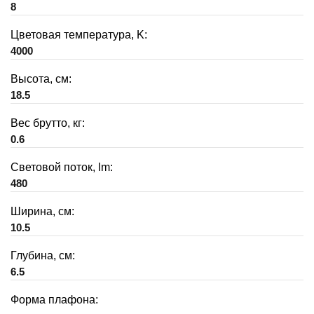
8
Цветовая температура, K:
4000
Высота, см:
18.5
Вес брутто, кг:
0.6
Световой поток, lm:
480
Ширина, см:
10.5
Глубина, см:
6.5
Форма плафона: