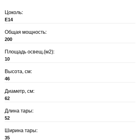
Цоколь:
E14
Общая мощность:
200
Площадь освещ.(м2):
10
Высота, см:
46
Диаметр, см:
62
Длина тары:
52
Ширина тары:
35