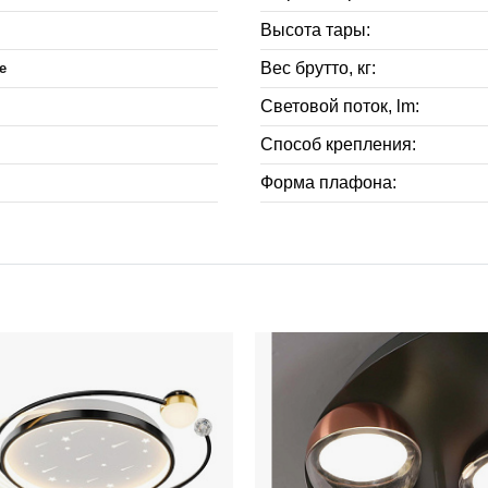
Высота тары:
Вес брутто, кг:
е
Световой поток, lm:
Способ крепления:
Форма плафона: