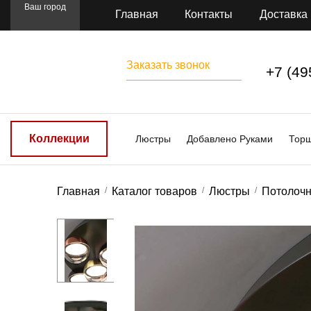
Ваш город
Главная
Контакты
Доставка
Заказать звонок
+7 (49
Коллекции
Люстры
Добавлено Руками
Тор
Главная
Каталог товаров
Люстры
Потолоч