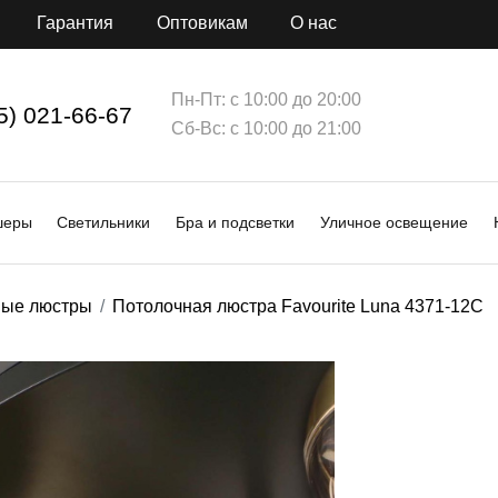
Гарантия
Оптовикам
О нас
Пн-Пт: с 10:00 до 20:00
5) 021-66-67
Сб-Вс: с 10:00 до 21:00
шеры
Светильники
Бра и подсветки
Уличное освещение
ные люстры
Потолочная люстра Favourite Luna 4371-12C