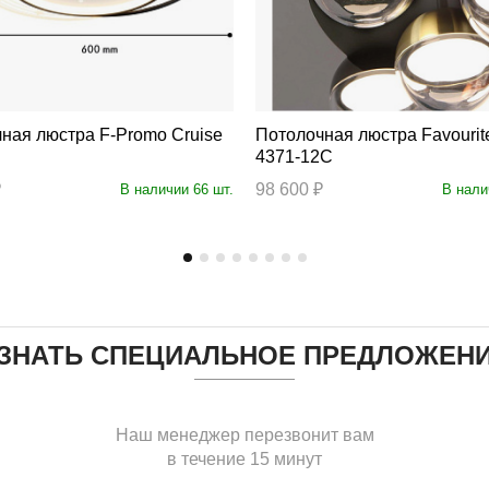
юстра F-Promo Cruise
Потолочная люстра Favourite Luna
C
4371-12C
₽
98 600 ₽
В наличии 66 шт.
В нали
ЗНАТЬ СПЕЦИАЛЬНОЕ ПРЕДЛОЖЕН
Наш менеджер перезвонит вам
в течение 15 минут