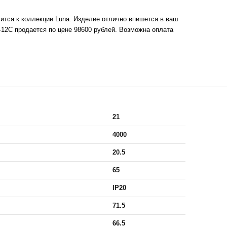
ится к коллекции Luna. Изделие отлично впишется в ваш
12C продается по цене 98600 рублей. Возможна оплата
21
4000
20.5
65
IP20
71.5
66.5