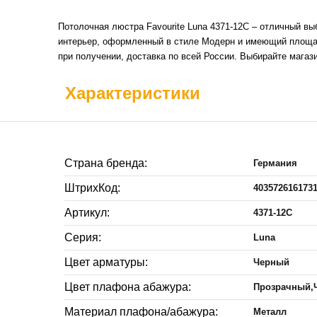
Потолочная люстра Favourite Luna 4371-12C – отличный в
интерьер, оформленный в стиле Модерн и имеющий площадь
при получении, доставка по всей России. Выбирайте мага
Характеристики
Страна бренда:
Германия
ШтрихКод:
403572616173
Артикул:
4371-12C
Серия:
Luna
Цвет арматуры:
Черный
Цвет плафона абажура:
Прозрачный,
Материал плафона/абажура:
Металл