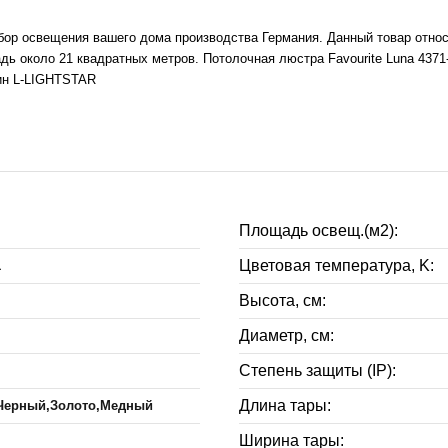
ыбор освещения вашего дома производства Германия. Данный товар относ
 около 21 квадратных метров. Потолочная люстра Favourite Luna 4371-
зин L-LIGHTSTAR
Площадь освещ.(м2):
Цветовая температура, K:
1
Высота, см:
Диаметр, см:
Степень защиты (IP):
Длина тары:
Черный,Золото,Медный
Ширина тары: