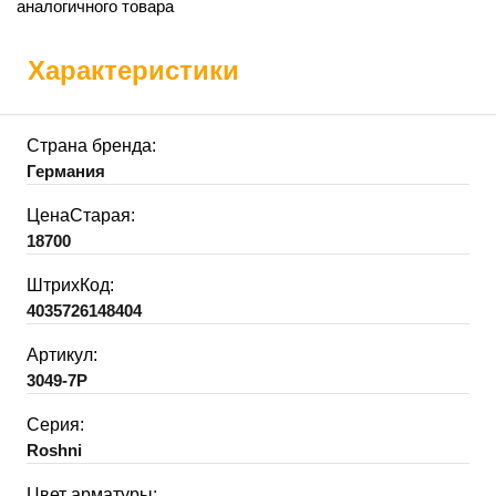
аналогичного товара
Характеристики
Страна бренда:
Германия
ЦенаСтарая:
18700
ШтрихКод:
4035726148404
Артикул:
3049-7P
Серия:
Roshni
Цвет арматуры: