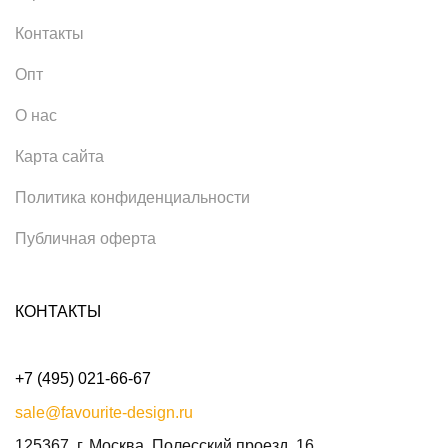
Контакты
Опт
О нас
Карта сайта
Политика конфиденциальности
Публичная оферта
КОНТАКТЫ
+7 (495) 021-66-67
sale@favourite-design.ru
125367, г. Москва, Полесский проезд, 16.