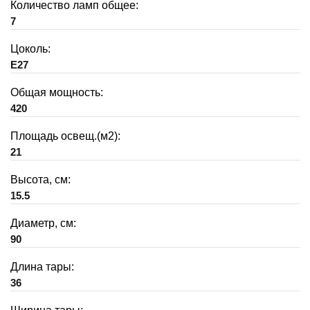
Количество ламп общее:
7
Цоколь:
E27
Общая мощность:
420
Площадь освещ.(м2):
21
Высота, см:
15.5
Диаметр, см:
90
Длина тары:
36