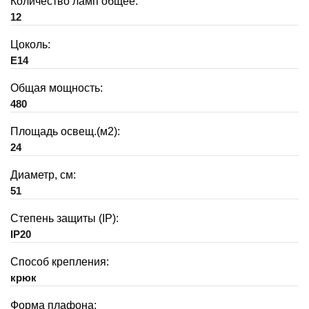
Количество ламп общее:
12
Цоколь:
E14
Общая мощность:
480
Площадь освещ.(м2):
24
Диаметр, см:
51
Степень защиты (IP):
IP20
Способ крепления:
крюк
Форма плафона: