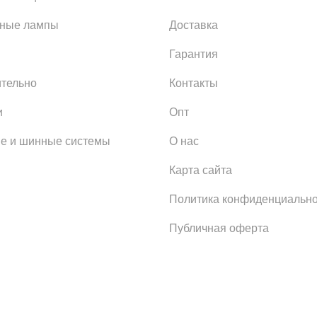
ьные лампы
Доставка
Гарантия
тельно
Контакты
и
Опт
е и шинные системы
О нас
Карта сайта
Политика конфиденциально
Публичная оферта