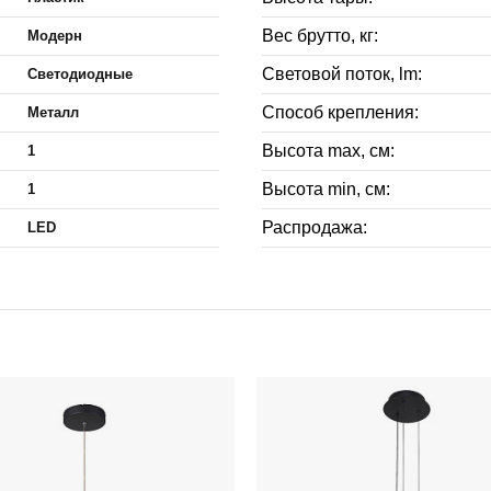
Вес брутто, кг:
Модерн
Световой поток, lm:
Светодиодные
Способ крепления:
Металл
Высота max, см:
1
Высота min, см:
1
Распродажа:
LED