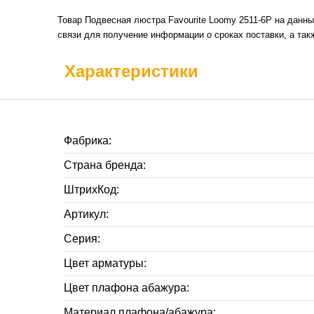
Товар Подвесная люстра Favourite Loomy 2511-6P на данны
связи для получение информации о сроках поставки, а так
Характеристики
Фабрика:
Страна бренда:
ШтрихКод:
Артикул:
Серия:
Цвет арматуры:
Цвет плафона абажура:
Материал плафона/абажура: