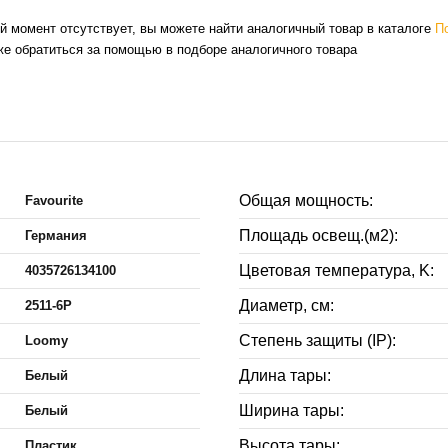
й момент отсутствует, вы можете найти аналогичный товар в каталоге
П
же обратиться за помощью в подборе аналогичного товара
Общая мощность:
Favourite
Площадь освещ.(м2):
Германия
Цветовая температура, K:
4035726134100
Диаметр, см:
2511-6P
Степень защиты (IP):
Loomy
Длина тары:
Белый
Ширина тары:
Белый
Высота тары:
Пластик