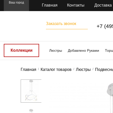
Ваш город
Главная
Контакты
Доставка
Заказать звонок
+7 (49
Коллекции
Люстры
Добавлено Руками
Тор
Главная
Каталог товаров
Люстры
Подвесн