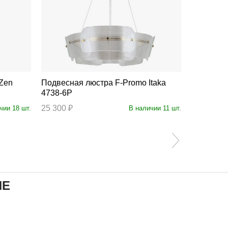
Подвесная люстра F-Promo Itaka
Подвесная люстра 
4738-6P
4736-12P
25 300 ₽
78 700 ₽
чии 18 шт.
В наличии 11 шт.
ИЕ