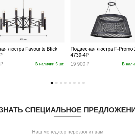
тра Favourite Blick
Подвесная люстра F-Promo Zen
0P
4739-4P
 ₽
19 900 ₽
В наличии 5 шт.
В нали
ЗНАТЬ СПЕЦИАЛЬНОЕ ПРЕДЛОЖЕН
Наш менеджер перезвонит вам