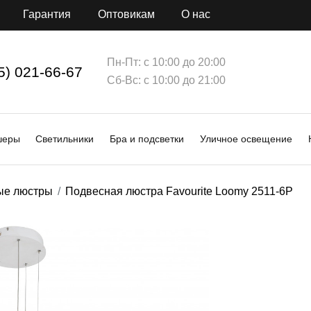
Гарантия
Оптовикам
О нас
Пн-Пт: с 10:00 до 20:00
5) 021-66-67
Сб-Вс: с 10:00 до 21:00
шеры
Светильники
Бра и подсветки
Уличное освещение
ые люстры
Подвесная люстра Favourite Loomy 2511-6P