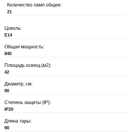
Количество ламп общее:
21
Цоколь:
E14
Общая мощность:
840
Площадь освещ.(м2):
42
Диаметр, см:
80
Степень защиты (IP):
IP20
Длина тары:
90