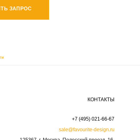
ТЬ ЗАПРОС
ти
КОНТАКТЫ
+7 (495) 021-66-67
sale@favourite-design.ru
125367, г. Москва, Полесский проезд, 16.