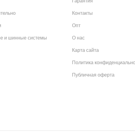
Гарантия
тельно
Контакты
и
Опт
е и шинные системы
О нас
Карта сайта
Политика конфиденциально
Публичная оферта