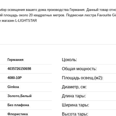
ыбор освещения вашего дома производства Германия. Данный товар отно
 площадь около 20 квадратных метров. Подвесная люстра Favourite Gin
те магазин L-LIGHTSTAR
Цоколь:
Германия
Общая мощность:
4035726150698
Площадь освещ.(м2):
4080-10P
Диаметр, см:
Ginkoa
Длина тары:
Золото,Белый
Ширина тары:
Без плафона
Высота тары:
Флористика