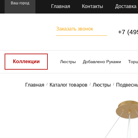
Ваш город
Главная
Контакты
Доставка
Заказать звонок
+7 (49
Коллекции
Люстры
Добавлено Руками
Тор
Главная
Каталог товаров
Люстры
Подвесн