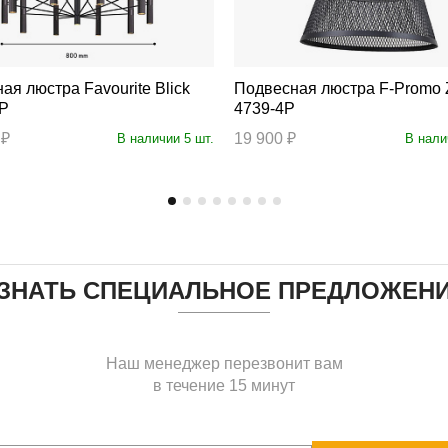
тра Favourite Blick
Подвесная люстра F-Promo Zen
0P
4739-4P
 ₽
19 900 ₽
В наличии 5 шт.
В нали
ЗНАТЬ СПЕЦИАЛЬНОЕ ПРЕДЛОЖЕН
Наш менеджер перезвонит вам
в течение 15 минут