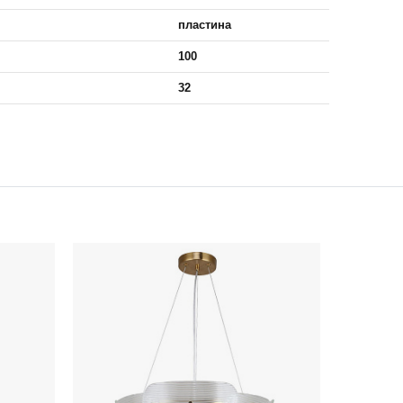
пластина
100
32