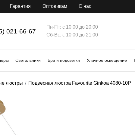
Гарантия
Оптовикам
О нас
Пн-Пт: с 10:00 до 20:00
5) 021-66-67
Сб-Вс: с 10:00 до 21:00
шеры
Светильники
Бра и подсветки
Уличное освещение
ые люстры
Подвесная люстра Favourite Ginkoa 4080-10P