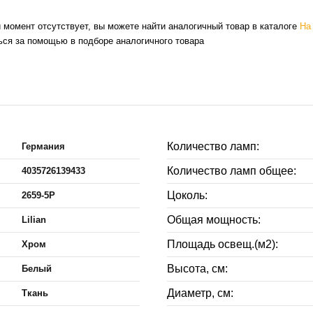
й момент отсутствует, вы можете найти аналогичный товар в каталоге
На
ься за помощью в подборе аналогичного товара
Количество ламп:
Германия
Количество ламп общее:
4035726139433
Цоколь:
2659-5P
Общая мощность:
Lilian
Площадь освещ.(м2):
Хром
Высота, см:
Белый
Диаметр, см:
Ткань