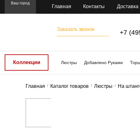
Ваш город
Главная
Контакты
Доставка
Заказать звонок
+7 (49
Коллекции
Люстры
Добавлено Руками
Тор
Главная
Каталог товаров
Люстры
На штанг