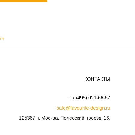
ти
КОНТАКТЫ
+7 (495) 021-66-67
sale@favourite-design.ru
125367, г. Москва, Полесский проезд, 16.