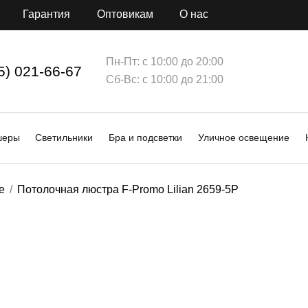
Гарантия
Оптовикам
О нас
Пн-Пт: с 10:00 до 20:00
5) 021-66-67
Сб-Вс: с 10:00 до 21:00
шеры
Светильники
Бра и подсветки
Уличное освещение
е
Потолочная люстра F-Promo Lilian 2659-5P