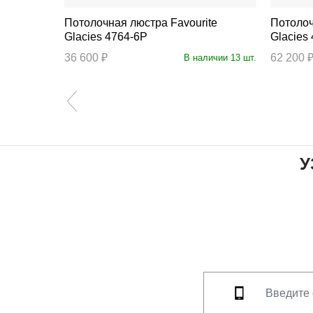
Потолочная люстра Favourite
Потолочная
Glacies 4764-6P
Glacies
36 600 ₽
62 200 
аличии 2 шт.
В наличии 13 шт.
У