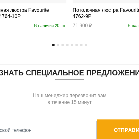
 люстра Favourite
Потолочная люстра Favourite Fringe
 4764-10P
4762-9P
₽
71 900 ₽
В наличии 20 шт.
В нал
ЗНАТЬ СПЕЦИАЛЬНОЕ ПРЕДЛОЖЕН
Наш менеджер перезвонит вам
в течение 15 минут
ОТПРАВИ