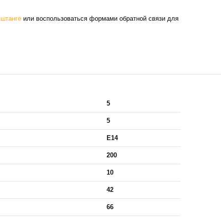
 штанге
или воспользоваться формами обратной связи для
5
5
E14
200
10
42
66