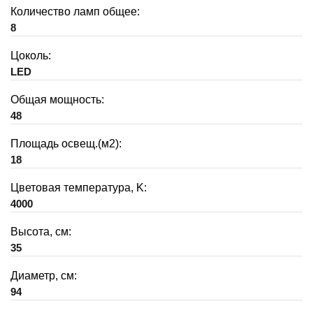
Количество ламп общее:
8
Цоколь:
LED
Общая мощность:
48
Площадь освещ.(м2):
18
Цветовая температура, K:
4000
Высота, см:
35
Диаметр, см:
94