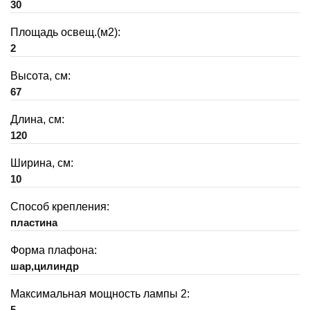
30
Площадь освещ.(м2):
2
Высота, см:
67
Длина, см:
120
Ширина, см:
10
Способ крепления:
пластина
Форма плафона:
шар,цилиндр
Максимальная мощность лампы 2:
5