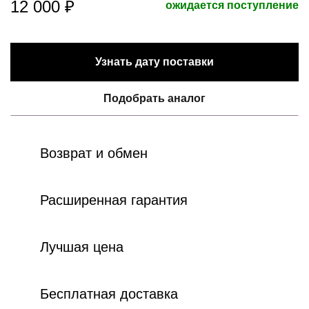
12 000 ₽
ожидается поступление
Узнать дату поставки
Подобрать аналог
Возврат и обмен
Расширенная гарантия
Лучшая цена
Бесплатная доставка