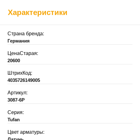
Характеристики
Страна бренда:
Германия
ЦенаСтарая:
20600
ШтрихКод:
4035726149005
Артикул:
3087-6P
Серия:
Tufan
Цвет арматуры:
Латунь