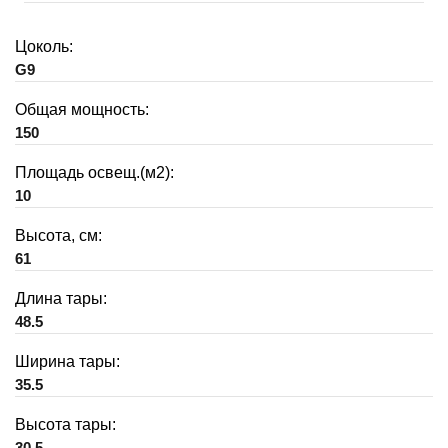
Цоколь:
G9
Общая мощность:
150
Площадь освещ.(м2):
10
Высота, см:
61
Длина тары:
48.5
Ширина тары:
35.5
Высота тары:
30.5