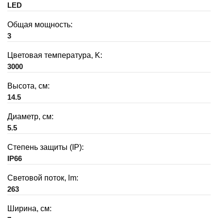
LED
Общая мощность:
3
Цветовая температура, K:
3000
Высота, см:
14.5
Диаметр, см:
5.5
Степень защиты (IP):
IP66
Световой поток, lm:
263
Ширина, см: