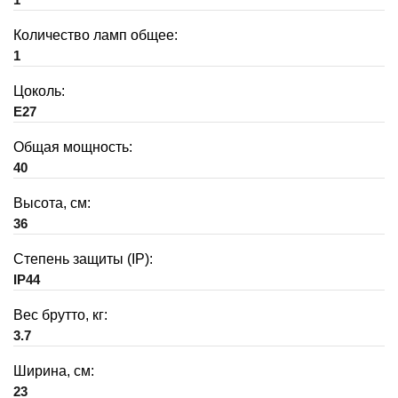
Количество ламп общее:
1
Цоколь:
E27
Общая мощность:
40
Высота, см:
36
Степень защиты (IP):
IP44
Вес брутто, кг:
3.7
Ширина, см:
23