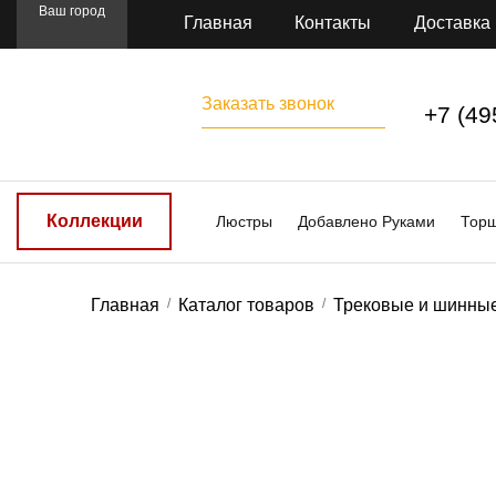
Ваш город
Главная
Контакты
Доставка
Заказать звонок
+7 (49
Коллекции
Люстры
Добавлено Руками
Тор
Главная
Каталог товаров
Трековые и шинны