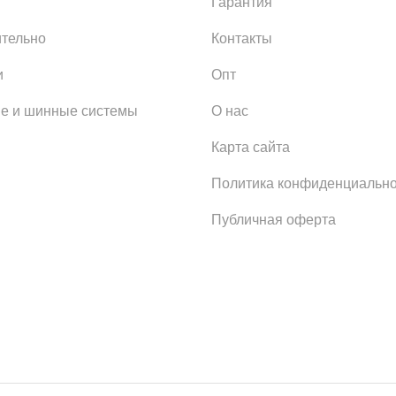
Гарантия
тельно
Контакты
и
Опт
е и шинные системы
О нас
Карта сайта
Политика конфиденциально
Публичная оферта