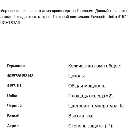
выбор освещения вашего дома производства Германия. Данный товар отно
коло 2 квадратных метров. Трековый светильник Favourite Unika 4157-
L-LIGHTSTAR
Количество ламп общее:
Германия
Цоколь:
4035726152142
Общая мощность:
4157-1U
Площадь освещ.(м2):
Unika
Цветовая температура, K:
Черный
Высота, см:
Белый
Степень защиты (IP):
Акрил