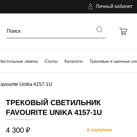
Личный кабинет
Настольные лампы
Споты
Каталоги
Трековые и шинные си
avourite Unika 4157-1U
ТРЕКОВЫЙ СВЕТИЛЬНИК
FAVOURITE UNIKA 4157-1U
4 300 ₽
в наличии