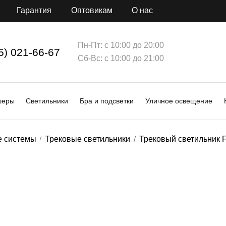
Гарантия
Оптовикам
О нас
Пн-Пт: с 10:00 до 20:00
5) 021-66-67
Сб-Вс: с 10:00 до 21:00
шеры
Светильники
Бра и подсветки
Уличное освещение
е системы
Трековые светильники
Трековый светильник F