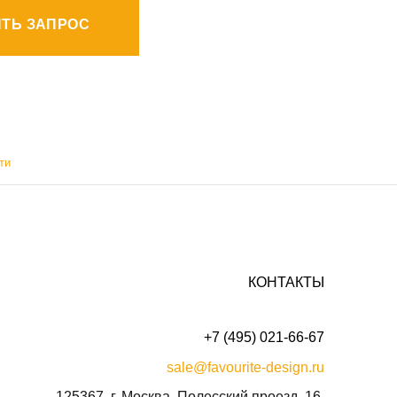
ТЬ ЗАПРОС
ти
КОНТАКТЫ
+7 (495) 021-66-67
sale@favourite-design.ru
125367, г. Москва, Полесский проезд, 16.