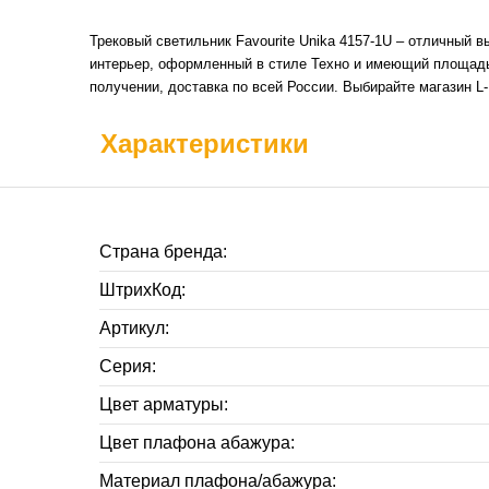
Трековый светильник Favourite Unika 4157-1U – отличный 
интерьер, оформленный в стиле Техно и имеющий площадь о
получении, доставка по всей России. Выбирайте магазин 
Характеристики
Страна бренда:
ШтрихКод:
Артикул:
Серия:
Цвет арматуры:
Цвет плафона абажура:
Материал плафона/абажура: