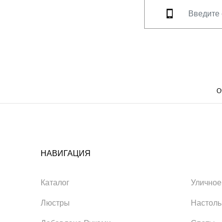
О
НАВИГАЦИЯ
Каталог
Уличное
Люстры
Настол