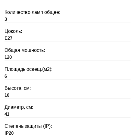
Количество ламп общее:
3
Цоколь:
E27
Общая мощность:
120
Площадь освещ.(м2):
6
Высота, см:
10
Диаметр, см:
41
Степень защиты (IP):
IP20