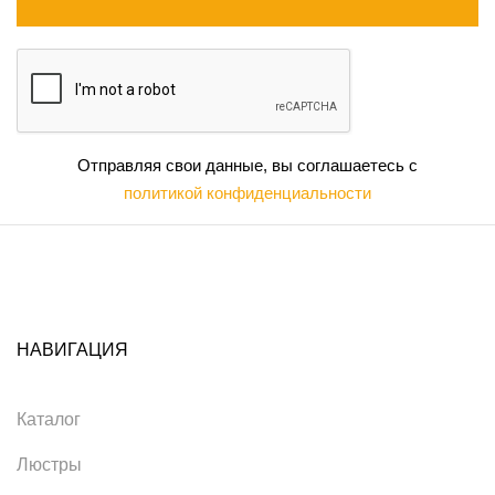
Отправляя свои данные, вы соглашаетесь с
политикой конфиденциальности
НАВИГАЦИЯ
Каталог
Люстры