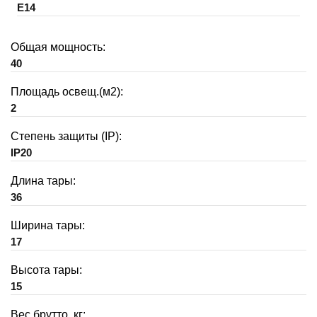
E14
Общая мощность:
40
Площадь освещ.(м2):
2
Степень защиты (IP):
IP20
Длина тары:
36
Ширина тары:
17
Высота тары:
15
Вес брутто, кг: