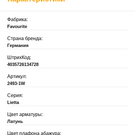
Фабрика:
Favourite
Страна бренда:
Германия
ШтрихКод:
4035726134728
Артикул:
2493-1W
Серия:
Lietta
Цвет арматуры:
Латунь
Цвет плафона абажура: