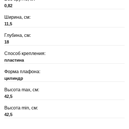
0,82
Ширина, см:
11,5
Глубина, см:
18
Способ крепления:
пластина
Форма плафона:
цилиндр
Высота max, см:
42,5
Высота min, см:
42,5