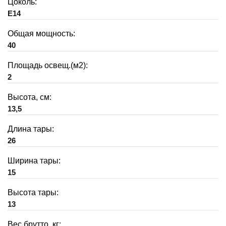
Цоколь:
E14
Общая мощность:
40
Площадь освещ.(м2):
2
Высота, см:
13,5
Длина тары:
26
Ширина тары:
15
Высота тары:
13
Вес брутто, кг: