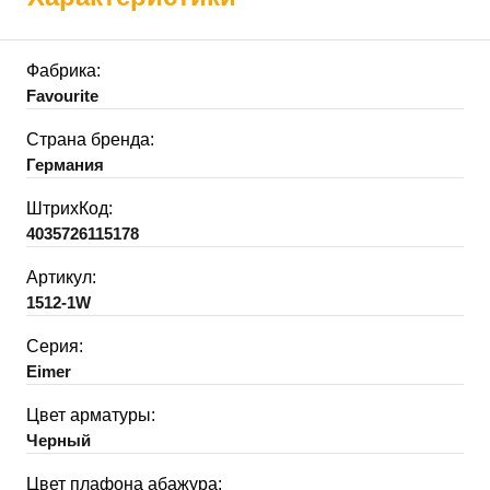
Фабрика:
Favourite
Страна бренда:
Германия
ШтрихКод:
4035726115178
Артикул:
1512-1W
Серия:
Eimer
Цвет арматуры:
Черный
Цвет плафона абажура: