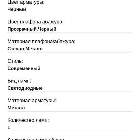
Цвет арматуры:
Черный
Цвет плафона абажура:
Прозрачный,Черный
Материал плафона/абажура:
Стекло,Металл
Стиль:
Современный
Вид ламп:
Светодиодные
Материал арматуры:
Металл
Количество ламп:
1
Количество ламп общее: