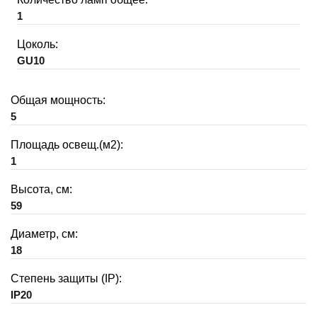
1
Цоколь:
GU10
Общая мощность:
5
Площадь освещ.(м2):
1
Высота, см:
59
Диаметр, см:
18
Степень защиты (IP):
IP20