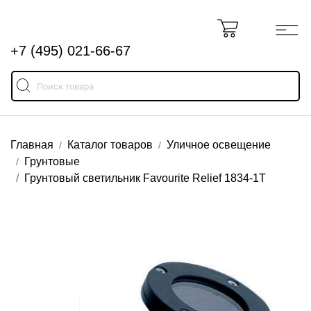
+7 (495) 021-66-67
Главная
Каталог товаров
Уличное освещение
Грунтовые
Грунтовый светильник Favourite Relief 1834-1T