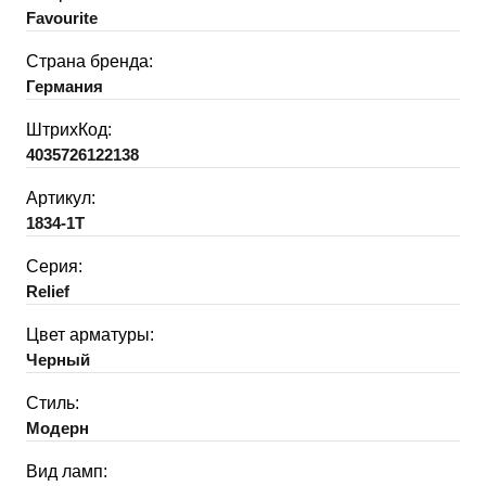
Favourite
Страна бренда:
Германия
ШтрихКод:
4035726122138
Артикул:
1834-1T
Серия:
Relief
Цвет арматуры:
Черный
Стиль:
Модерн
Вид ламп: