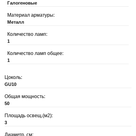
Галогеновые
Материал арматуры:
Металл
Количество ламп:
1
Количество ламп общее:
1
Цоколь:
GU10
Общая мощность:
50
Площадь освещ.(м2):
3
Диаметр, см: