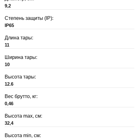
9,2
Степень защиты (IP):
IP65
Длина тары:
11
Ширина тары:
10
Высота тары:
12.6
Вес брутто, кг:
0,46
Высота max, см:
32,4
Высота min, см: