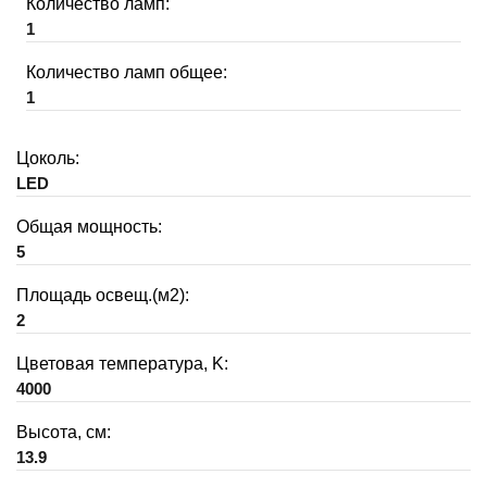
Количество ламп:
1
Количество ламп общее:
1
Цоколь:
LED
Общая мощность:
5
Площадь освещ.(м2):
2
Цветовая температура, K:
4000
Высота, см:
13.9