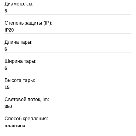
Диаметр, см:
5
Степень защиты (IP):
IP20
Длина тары:
6
Ширина тары:
6
Высота тары:
15
Световой поток, lm:
350
Способ крепления:
пластина