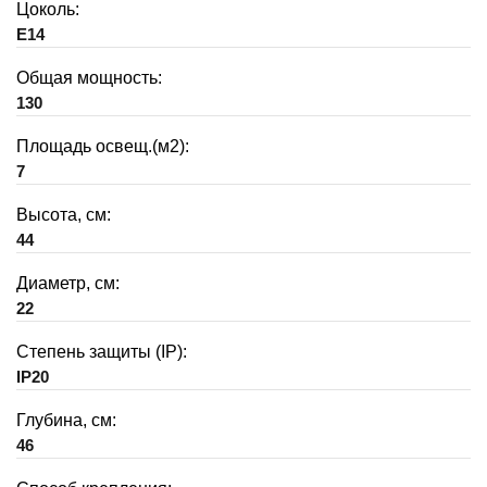
Цоколь:
E14
Общая мощность:
130
Площадь освещ.(м2):
7
Высота, см:
44
Диаметр, см:
22
Степень защиты (IP):
IP20
Глубина, см:
46