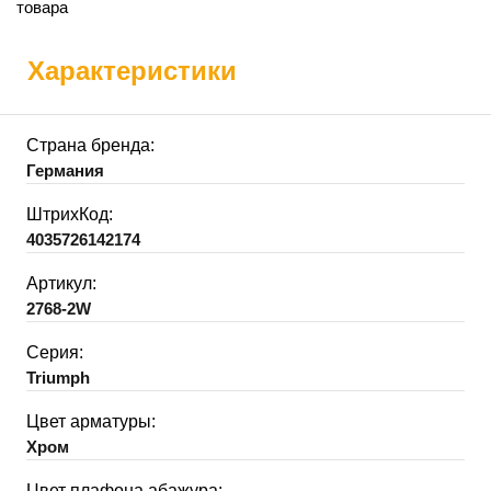
товара
Характеристики
Страна бренда:
Германия
ШтрихКод:
4035726142174
Артикул:
2768-2W
Серия:
Triumph
Цвет арматуры:
Хром
Цвет плафона абажура: