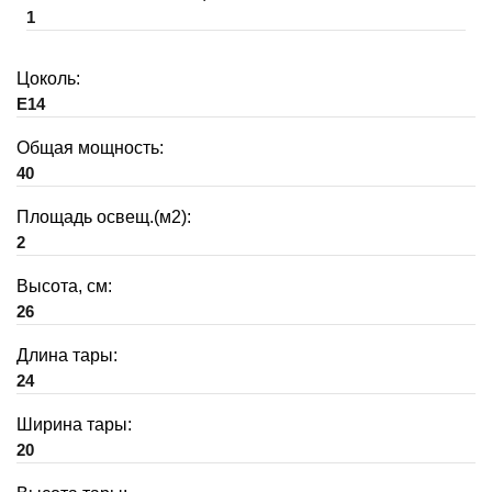
1
Цоколь:
E14
Общая мощность:
40
Площадь освещ.(м2):
2
Высота, см:
26
Длина тары:
24
Ширина тары:
20