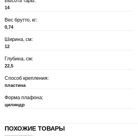
Высота тары:
14
Вес брутто, кг:
0,74
Ширина, см:
12
Глубина, см:
22,5
Способ крепления:
пластина
Форма плафона:
цилиндр
ПОХОЖИЕ ТОВАРЫ