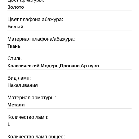
Золото
Цвет плафона абажура:
Белый
Материал плафона/абажура:
Ткань
Стиль:
Классический,Модерн,Прованс,Ар нуво
Вид ламп:
Накаливания
Материал арматуры:
Металл
Количество ламп:
1
Количество ламп общее: