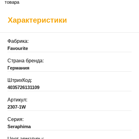
товара
Характеристики
Фабрика:
Favourite
Страна бренда:
Германия
ШтрихКод:
4035726131109
Артикул:
2307-1W
Серия:
Seraphima
Цвет арматуры: