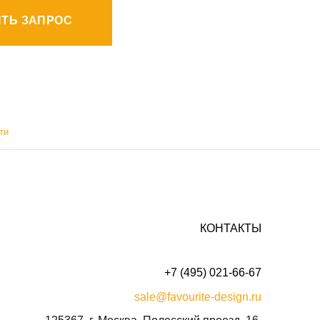
ТЬ ЗАПРОС
ти
КОНТАКТЫ
+7 (495) 021-66-67
sale@favourite-design.ru