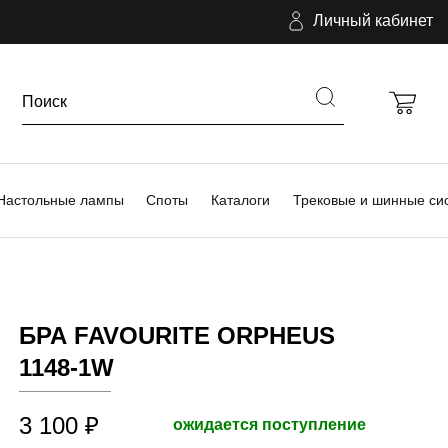
Личный кабинет
Настольные лампы
Споты
Каталоги
Трековые и шинные си
БРА FAVOURITE ORPHEUS
1148-1W
3 100 ₽
ожидается поступление