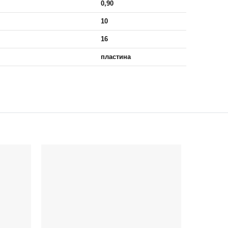
0,90
10
16
пластина