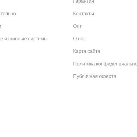
Гарантия
тельно
Контакты
и
Опт
е и шинные системы
О нас
Карта сайта
Политика конфиденциально
Публичная оферта