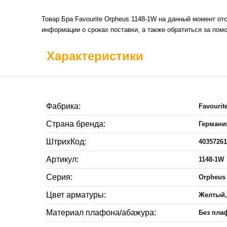
Товар Бра Favourite Orpheus 1148-1W на данный момент от
информации о сроках поставки, а также обратиться за пом
Характеристики
Фабрика:
Favourit
Страна бренда:
Германи
ШтрихКод:
4035726
Артикул:
1148-1W
Серия:
Orpheus
Цвет арматуры:
Желтый,
Материал плафона/абажура:
Без пла