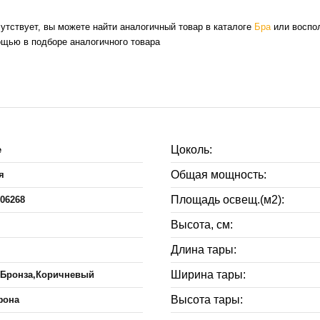
сутствует, вы можете найти аналогичный товар в каталоге
Бра
или воспо
ощью в подборе аналогичного товара
Цоколь:
e
Общая мощность:
я
Площадь освещ.(м2):
106268
Высота, см:
Длина тары:
Ширина тары:
Бронза,Коричневый
Высота тары:
фона