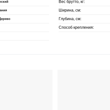
Вес брутто, кг:
еский
Ширина, см:
ания
Глубина, см:
Дерево
Способ крепления: