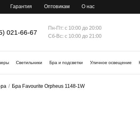
Гарантия
Оптовикам
О нас
Пн-Пт: с 10:00 до 20:00
5) 021-66-67
Сб-Вс: с 10:00 до 21:00
шеры
Светильники
Бра и подсветки
Уличное освещение
Бра
Бра Favourite Orpheus 1148-1W