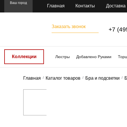
Ваш город
Главная
Контакты
Доставка
Заказать звонок
+7 (49
Коллекции
Люстры
Добавлено Руками
Тор
Главная
Каталог товаров
Бра и подсветки