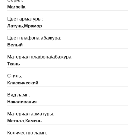
Marbella
Цвет арматуры:
Латунь,Мрамор
Цвет плафона абажура:
Белый
Материал плафона/абажура:
Ткань
Стиль:
Классический
Вид ламп:
Накаливания
Материал арматуры:
Металл,Камень
Количество ламп: