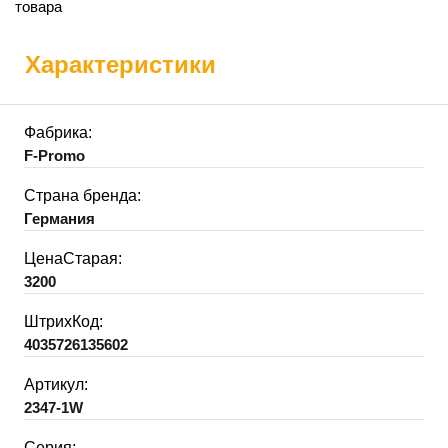
товара
Характеристики
Фабрика:
F-Promo
Страна бренда:
Германия
ЦенаСтарая:
3200
ШтрихКод:
4035726135602
Артикул:
2347-1W
Серия: