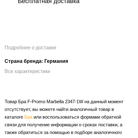
Бесплатная доставка
Подробнее о доставке
Страна бренда: Германия
Все характеристики
Товар Бра F-Promo Marbella 2347-1W на данный момент
отсутствует, вы можете найти аналогичный товар в
каталоге
Бра
или воспользоваться формами обратной
связи для получение информации о сроках поставки, а
также обратиться за помощью в подборе аналогичного