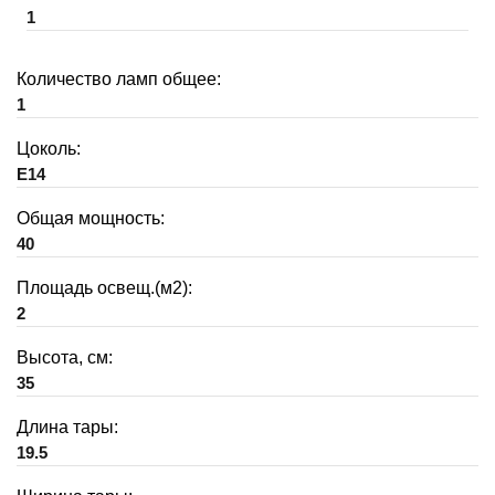
1
Количество ламп общее:
1
Цоколь:
E14
Общая мощность:
40
Площадь освещ.(м2):
2
Высота, см:
35
Длина тары:
19.5