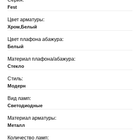
Fest
Цвет арматуры:
Хром,Белый
Цвет плафона абажура:
Белый
Материал плафона/абажура:
Стекло
Стиль:
Модерн
Вид ламп:
Светодиодные
Материал арматуры:
Металл
Количество ламп: