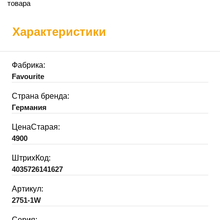
товара
Характеристики
Фабрика:
Favourite
Страна бренда:
Германия
ЦенаСтарая:
4900
ШтрихКод:
4035726141627
Артикул:
2751-1W
Серия: