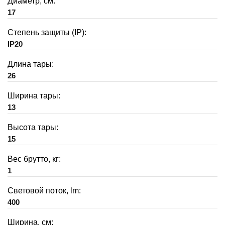
Диаметр, см:
17
Степень защиты (IP):
IP20
Длина тары:
26
Ширина тары:
13
Высота тары:
15
Вес брутто, кг:
1
Световой поток, lm:
400
Ширина, см: