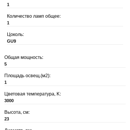
1
Количество ламп общее:
1
Цоколь:
GU9
Общая мощность:
5
Площадь освещ.(м2):
1
Цветовая температура, K:
3000
Высота, см:
23