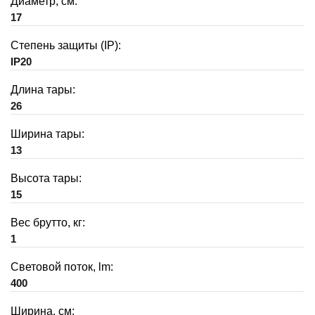
Диаметр, см:
17
Степень защиты (IP):
IP20
Длина тары:
26
Ширина тары:
13
Высота тары:
15
Вес брутто, кг:
1
Световой поток, lm:
400
Ширина, см: