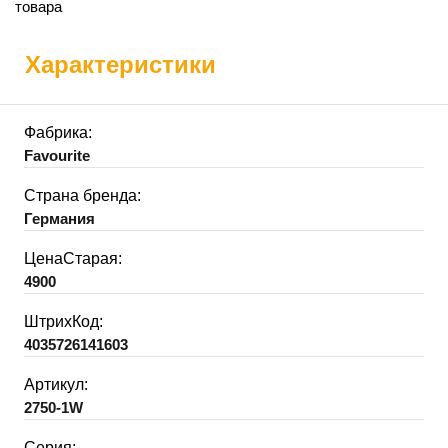
товара
Характеристики
Фабрика:
Favourite
Страна бренда:
Германия
ЦенаСтарая:
4900
ШтрихКод:
4035726141603
Артикул:
2750-1W
Серия: