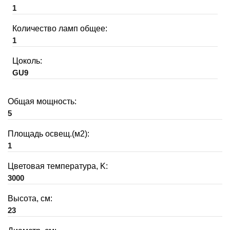
1
Количество ламп общее:
1
Цоколь:
GU9
Общая мощность:
5
Площадь освещ.(м2):
1
Цветовая температура, K:
3000
Высота, см:
23