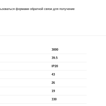
ьзоваться формами обратной связи для получение
3000
39.5
IP20
43
26
19
330