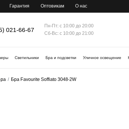
Гарантия
Оптовикам
О нас
Пн-Пт: с 10:00 до 20:00
5) 021-66-67
Сб-Вс: с 10:00 до 21:00
шеры
Светильники
Бра и подсветки
Уличное освещение
Бра
Бра Favourite Soffiato 3048-2W