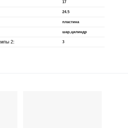
17
24.5
пластина
шар,цилиндр
мпы 2:
3