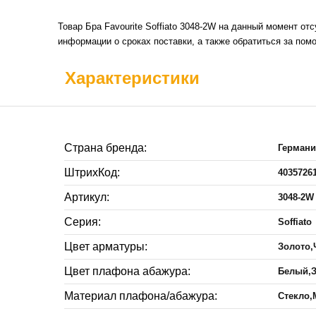
Товар Бра Favourite Soffiato 3048-2W на данный момент от
информации о сроках поставки, а также обратиться за пом
Характеристики
Страна бренда:
Герман
ШтрихКод:
4035726
Артикул:
3048-2W
Серия:
Soffiato
Цвет арматуры:
Золото
Цвет плафона абажура:
Белый,
Материал плафона/абажура:
Стекло,