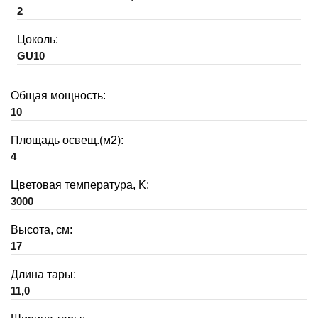
2
Цоколь:
GU10
Общая мощность:
10
Площадь освещ.(м2):
4
Цветовая температура, K:
3000
Высота, см:
17
Длина тары:
11,0