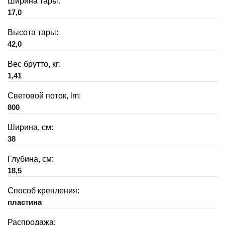
Ширина тары:
17,0
Высота тары:
42,0
Вес брутто, кг:
1,41
Световой поток, lm:
800
Ширина, см:
38
Глубина, см:
18,5
Способ крепления:
пластина
Распродажа: