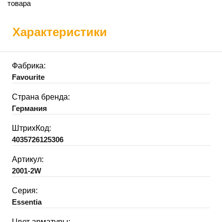
товара
Характеристики
Фабрика:
Favourite
Страна бренда:
Германия
ШтрихКод:
4035726125306
Артикул:
2001-2W
Серия:
Essentia
Цвет арматуры: