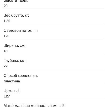
Высота тары:
29
Вес брутто, кг:
1,30
Световой поток, lm:
120
Ширина, см:
18
Глубина, см:
22
Способ крепления:
пластина
Цоколь 2:
E27
Максимальная мощность лампы 2: