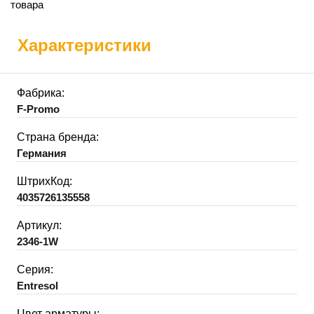
товара
Характеристики
Фабрика:
F-Promo
Страна бренда:
Германия
ШтрихКод:
4035726135558
Артикул:
2346-1W
Серия:
Entresol
Цвет арматуры: