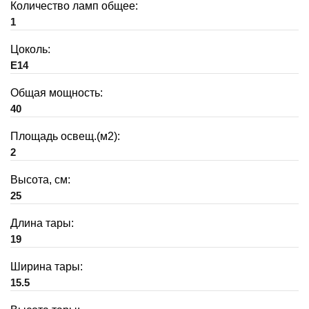
Количество ламп общее:
1
Цоколь:
E14
Общая мощность:
40
Площадь освещ.(м2):
2
Высота, см:
25
Длина тары:
19
Ширина тары:
15.5