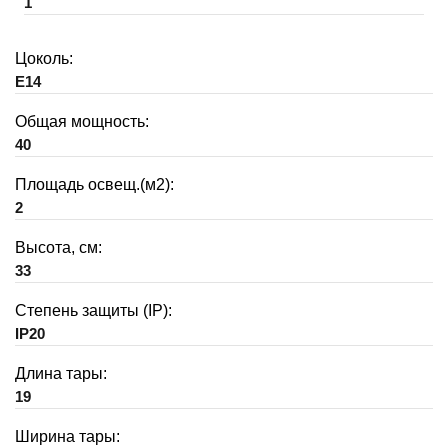
1
Цоколь:
E14
Общая мощность:
40
Площадь освещ.(м2):
2
Высота, см:
33
Степень защиты (IP):
IP20
Длина тары:
19
Ширина тары: