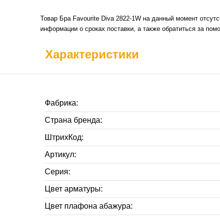
Товар Бра Favourite Diva 2822-1W на данный момент отсут
информации о сроках поставки, а также обратиться за пом
Характеристики
Фабрика:
Страна бренда:
ШтрихКод:
Артикул:
Серия:
Цвет арматуры:
Цвет плафона абажура: