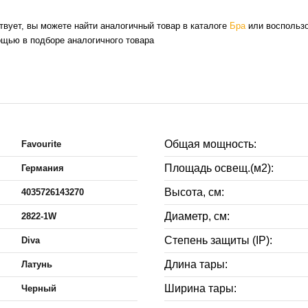
ствует, вы можете найти аналогичный товар в каталоге
Бра
или воспользо
ощью в подборе аналогичного товара
Общая мощность:
Favourite
Площадь освещ.(м2):
Германия
Высота, см:
4035726143270
Диаметр, см:
2822-1W
Степень защиты (IP):
Diva
Длина тары:
Латунь
Ширина тары:
Черный