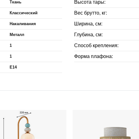
Высота тары:
Ткань
Вес брутто, кг:
Классический
Ширина, см:
Накаливания
Глубина, см:
Металл
Способ крепления:
1
Форма плафона:
1
E14