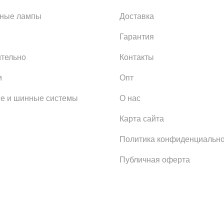
ьные лампы
Доставка
Гарантия
тельно
Контакты
и
Опт
е и шинные системы
О нас
Карта сайта
Политика конфиденциально
Публичная оферта