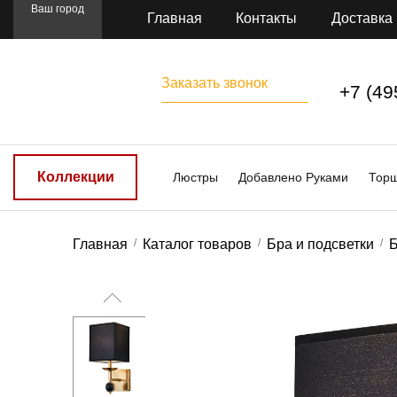
Ваш город
Главная
Контакты
Доставка
Заказать звонок
+7 (49
Коллекции
Люстры
Добавлено Руками
Тор
Главная
Каталог товаров
Бра и подсветки