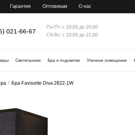
Гарантия
Оптовикам
О нас
Пн-Пт: с 10:00 до 20:00
5) 021-66-67
Сб-Вс: с 10:00 до 21:00
шеры
Светильники
Бра и подсветки
Уличное освещение
Бра
Бра Favourite Diva 2822-1W