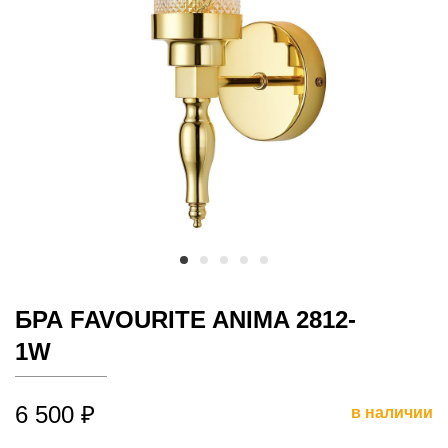
БРА FAVOURITE ANIMA 2812-
1W
6 500 ₽
в наличии