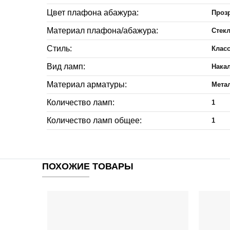
Цвет плафона абажура:
Проз
Материал плафона/абажура:
Стек
Стиль:
Клас
Вид ламп:
Нака
Материал арматуры:
Мета
Количество ламп:
1
Количество ламп общее:
1
ПОХОЖИЕ ТОВАРЫ