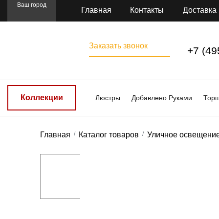
Ваш город
Главная
Контакты
Доставка
Заказать звонок
+7 (49
Коллекции
Люстры
Добавлено Руками
Тор
Главная
Каталог товаров
Уличное освещени