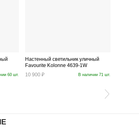
ный
Настенный светильник уличный
Настенны
Favourite Kolonne 4639-1W
Favourite
10 900 ₽
8 900 ₽
чии 60 шт.
В наличии 71 шт.
ИЕ