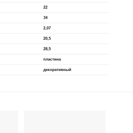
22
34
2,07
20,5
28,5
пластина
декоративный