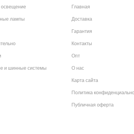
 освещение
Главная
ьные лампы
Доставка
Гарантия
тельно
Контакты
и
Опт
е и шинные системы
О нас
Карта сайта
Политика конфиденциально
Публичная оферта