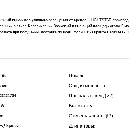
личный выбор для уличного освещения от бренда L-LIGHTSTAR производс
мленный в стиле Классический,Замковый и имеющий площадь около 5 кв
 оплата при получении, доставка по всей России. Выбирайте магазин L-
Цоколь:
rite
Общая мощность:
ания
Площадь освещ.(м2):
26121704
Высота, см:
-1W
Степень защиты (IP):
on
Длина тары:
то,Черный