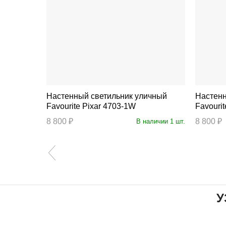
ый
Настенный светильник уличный
Настенн
Favourite Pixar 4703-1W
Favouri
8 800 ₽
8 800 ₽
ичии 102 шт.
В наличии 1 шт.
У