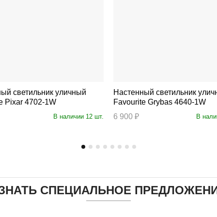
ый светильник уличный
Настенный светильник улич
te Pixar 4702-1W
Favourite Grybas 4640-1W
6 900 ₽
В наличии 12 шт.
В нали
ЗНАТЬ СПЕЦИАЛЬНОЕ ПРЕДЛОЖЕН