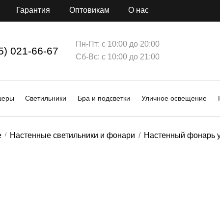
Гарантия
Оптовикам
О нас
Пн-Пт: с 10:00 до 20:00
5) 021-66-67
Сб-Вс: с 10:00 до 21:00
шеры
Светильники
Бра и подсветки
Уличное освещение
е
Настенные светильники и фонари
Настенный фонарь у