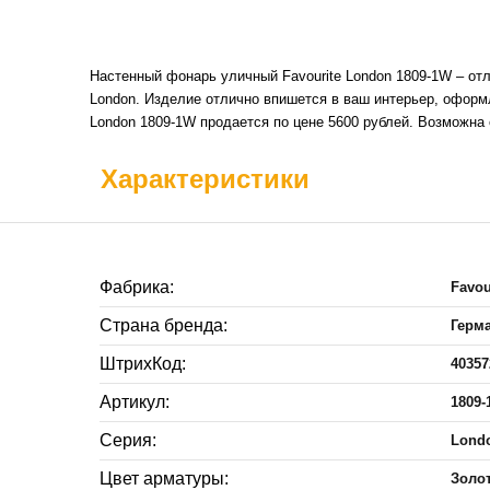
Настенный фонарь уличный Favourite London 1809-1W – от
London. Изделие отлично впишется в ваш интерьер, офор
London 1809-1W продается по цене 5600 рублей. Возможна
Характеристики
Фабрика:
Favou
Страна бренда:
Герм
ШтрихКод:
40357
Артикул:
1809
Серия:
Lond
Цвет арматуры:
Золо