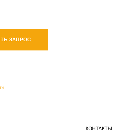
ТЬ ЗАПРОС
ти
КОНТАКТЫ