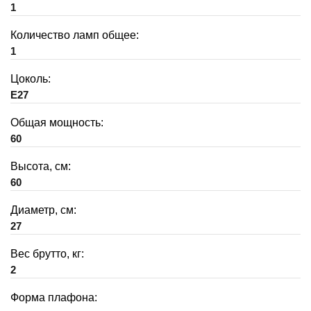
1
Количество ламп общее:
1
Цоколь:
E27
Общая мощность:
60
Высота, см:
60
Диаметр, см:
27
Вес брутто, кг:
2
Форма плафона: